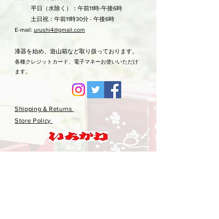
平日（水除く）：午前11時-午後6時
土日祝：午前11時30分 - 午後6時
E-mail:
urushi4@gmail.com
漆器を始め、遊山箱など取り扱っております。
各種クレジットカード、電子マネーお使いいただけ
ます。
Shipping & Returns
Store Policy