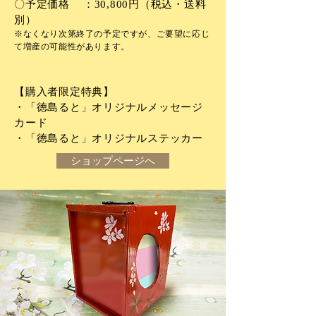
〇予定価格 ：30,800円（税込・送料
別）
※なくなり次第終了の予定ですが、ご要望に応じ
て増産の可能性があります。
【購入者限定特典
】
・「徳島ると」オリジナルメッセージ
カード
・「徳島ると」オリジナルステッカー
ショップページへ