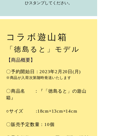
ひスタンプしてください。
コラボ遊山箱
「徳島ると」モデル
【商品概要】
〇予約
開始日：2023年2月20日(月)
※商品が入荷次第
随時発送いたします
〇商品名
：『「徳島ると」の遊山
箱』
○サイズ :18cm×13cm×14cm
〇販売予定数量：10個