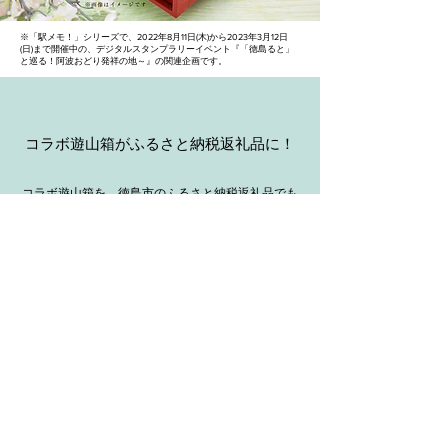
※「駅メモ！」シリーズで、2022年8月11日(木)から2023年3月12日
(日)まで開催中の、デジタルスタンプラリーイベント『「徳島ると」
と巡る！阿波おどり発祥の地～』の関連企画です。
​コラボ遊山箱がふるさと納税返礼品に！
コラボ遊山箱を、徳島市のふるさと納税返礼品でも
9月以降から取り扱いを開始します。
​詳細が分かり次第こちらでお知らせいたします。
​CONTACT
コンタクト
漆器蔵 いちかわ