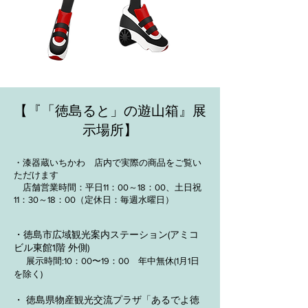
【『「徳島ると」の遊山箱』展
示場所】
・漆器蔵いちかわ 店内で実際の商品をご覧い
ただけます
店舗営業時間：平日11：00～18：00、土日祝
11：30～18：00（定休日：毎週水曜日）
・徳島市広域観光案内ステーション(アミコ
ビル東館1階 外側)
展示時間:10：00〜19：00 年中無休(1月1日
を除く)
・ 徳島県物産観光交流プラザ「あるでよ徳